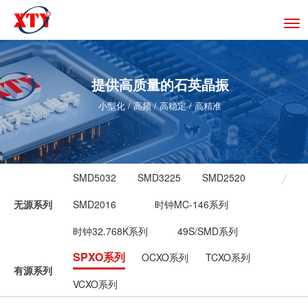
切
换
导
航
提供高质量的石英晶振
小型化 / 高频 / 高稳定 / 高精准
SMD5032
SMD3225
SMD2520
无源系列
SMD2016
时钟MC-146系列
时钟32.768K系列
49S/SMD系列
SPXO系列
OCXO系列
TCXO系列
有源系列
VCXO系列