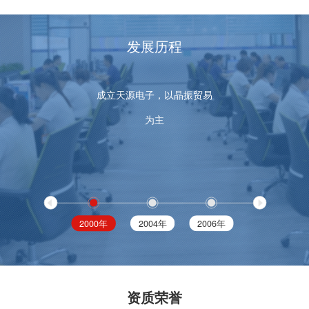
发展历程
成立天源电子，以晶振贸易
为主
2000年
2004年
2006年
2008年
资质荣誉