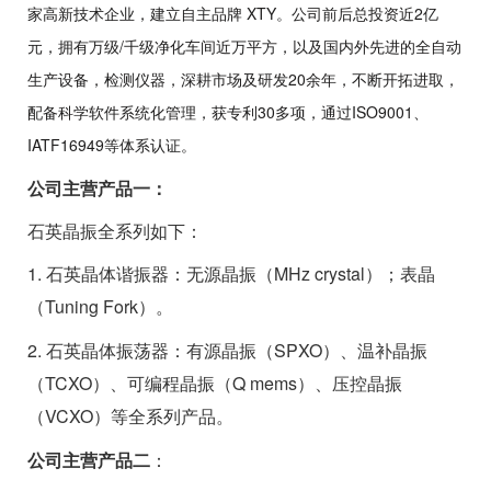
家高新技术企业，建立自主品牌 XTY。公司前后总投资近2亿
元，拥有万级/千级净化车间近万平方，以及国内外先进的全自动
生产设备，检测仪器，深耕市场及研发20余年，不断开拓进取，
配备科学软件系统化管理，
获专利30多项，通过ISO9001、
IATF16949等体系认证。
公司主营产品一：
石英晶振全系列如下：
1. 石英晶体谐振器
：无源晶振（MHz crystal）；表晶
（Tuning Fork）。
2.
石英晶体
振荡器
：有源晶振（SPXO）、温补晶振
（TCXO）、可编程晶振（Q mems）、压控晶振
（VCXO）等
全系列产品。
公司主营产品二
：