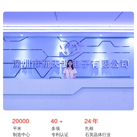
20000
40
+
24
年
平米
多项
扎根
制造中心
专利认证
石英晶体行业