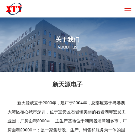
切
换
导
航
关于我们
ABOUT US
新天源电子
新天源成立于2000年，建厂于2004年，总部座落于粤港澳
大湾区核心城市深圳，位于宝安区石岩镇美丽的石岩湖畔宏发工
业园，厂房面积2000㎡；主生产基地位于湖南省湘潭湘乡市，厂
房面积20000㎡；是一家集研发、生产、销售和服务为一体的国