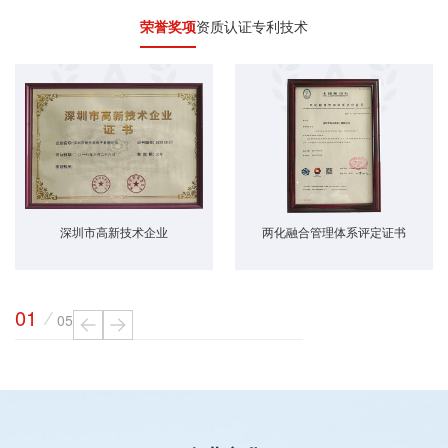
荣誉奖项
资质认证
专利技术
2018年度·战略合作供应商
深圳市高新技术企业
高新技术企业
两化融合管理体系评定证书
知识产权管理体系认证证书
商标注册证
01
05
06
04