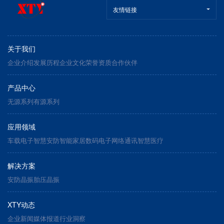
友情链接
关于我们
企业介绍
发展历程
企业文化
荣誉资质
合作伙伴
产品中心
无源系列
有源系列
应用领域
车载电子
智慧安防
智能家居
数码电子
网络通讯
智慧医疗
解决方案
安防晶振
胎压晶振
XTY动态
企业新闻
媒体报道
行业洞察