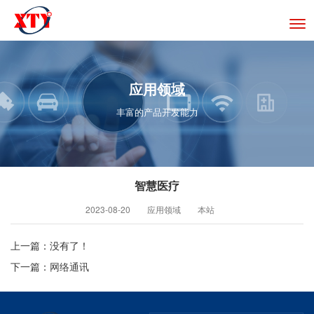
切
换
导
航
应用领域
丰富的产品开发能力
智慧医疗
2023-08-20
应用领域
本站
上一篇：
没有了！
下一篇：
网络通讯