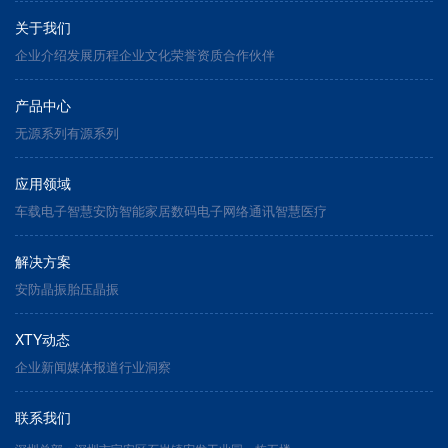
关于我们
企业介绍
发展历程
企业文化
荣誉资质
合作伙伴
产品中心
无源系列
有源系列
应用领域
车载电子
智慧安防
智能家居
数码电子
网络通讯
智慧医疗
解决方案
安防晶振
胎压晶振
XTY动态
企业新闻
媒体报道
行业洞察
联系我们