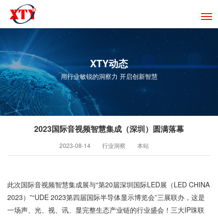
切
换
导
航
XTY动态
用行业敏锐的洞察力 开启创新智慧
2023国际音视频智慧集成（深圳）圆满落幕
2023-08-14
行业洞察
本站
此次国际音视频智慧集成展与“第20届深圳国际LED展（LED CHINA
2023）”“UDE 2023第四届国际半导体显示博览会”三展联办，这是
一场声、光、视、讯、显完整生态产业链的行业盛会！三大IP珠联