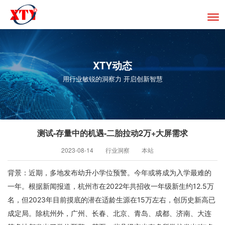
切
换
导
航
XTY动态
用行业敏锐的洞察力 开启创新智慧
测试-存量中的机遇-二胎拉动2万+大屏需求
2023-08-14
行业洞察
本站
背景：近期，多地发布幼升小学位预警。今年或将成为入学最难的
一年。根据新闻报道，杭州市在2022年共招收一年级新生约12.5万
名，但2023年目前摸底的潜在适龄生源在15万左右，创历史新高已
成定局。除杭州外，广州、长春、北京、青岛、成都、济南、大连