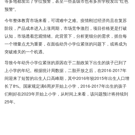
等多地都发出了学位预警，甚至一些县级市也有多所学校发出“红色
预警”。
今年整体教育市场来看，可谓难中之难。疫情刚过经济尚且在复苏
阶段，产品成本进入上涨周期，市场竞争激烈，项目价格更是打破
认知，市场透着悲观情绪。此背景下，分析更细分的需求，抓住每
一个增量点尤为重要，在面临幼升小学位紧张的问题下，或将成为
突破难关的一个机遇。
导致今年幼升小学位紧张的原因在于二胎政策下出生的孩子已到了
上小学的年纪。根据统计局数据，二胎开放之后，在2016-2017年
间迎来了短暂的出生人口高峰期，其中2016年较2015年出生人口增
长了8%。国家规定满6周岁开始上小学，2016-2017年出生的孩子
们刚好在2023年开始上小学，从时间上来看，该问题预计将持续到
25年。