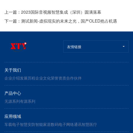
上一篇：
2023国际音视频智慧集成（深圳）圆满落幕
下一篇：
测试新闻-虚拟现实的未来之光，国产OLED抢占机遇
友情链接
关于我们
企业介绍
发展历程
企业文化
荣誉资质
合作伙伴
产品中心
无源系列
有源系列
应用领域
车载电子
智慧安防
智能家居
数码电子
网络通讯
智慧医疗