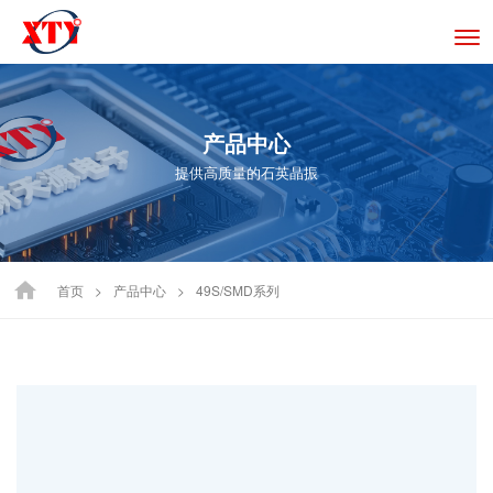
切
换
导
航
产品中心
提供高质量的石英晶振
首页
>
产品中心
>
49S/SMD系列